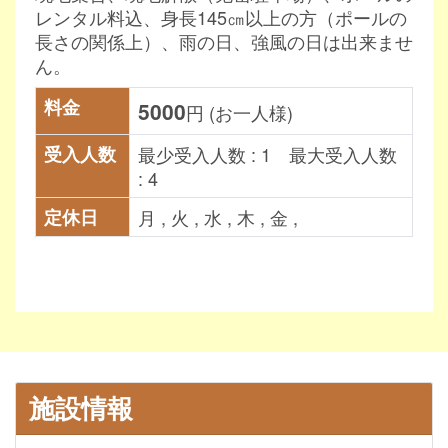
レンタル料込、身長145㎝以上の方（ポールの
長さの関係上）、雨の日、強風の日は出来ませ
ん。
料金
5000
円 (お一人様)
受入人数
最少受入人数 : 1 最大受入人数
: 4
定休日
月 , 火 , 水 , 木 , 金 ,
施設情報