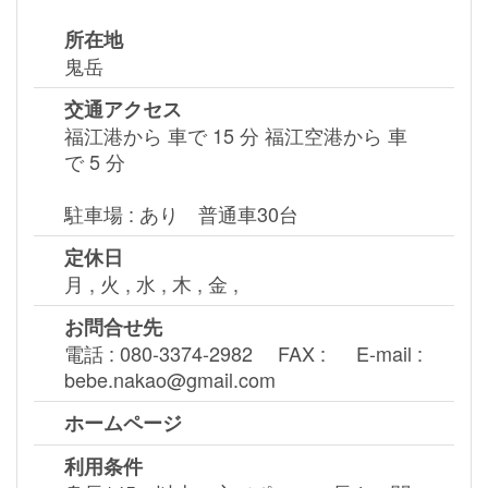
所在地
鬼岳
交通アクセス
福江港から 車で 15 分 福江空港から 車
で 5 分
駐車場 : あり 普通車30台
定休日
月 , 火 , 水 , 木 , 金 ,
お問合せ先
電話 : 080-3374-2982 FAX : E-mail :
bebe.nakao@gmail.com
ホームページ
利用条件